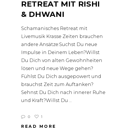
RETREAT MIT RISHI
& DHWANI
Schamanisches Retreat mit
Livemusik Krasse Zeiten brauchen
andere Ansätze:Suchst Du neue
Impulse in Deinem Leben?Willst
Du Dich von alten Gewohnheiten
lösen und neue Wege gehen?
Fühlst Du Dich ausgepowert und
brauchst Zeit zum Auftanken?
Sehnst Du Dich nach innerer Ruhe
und Kraft?Willst Du
0
1
READ MORE