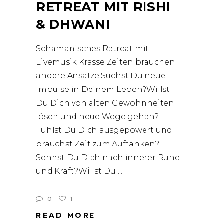
RETREAT MIT RISHI
& DHWANI
Schamanisches Retreat mit
Livemusik Krasse Zeiten brauchen
andere Ansätze:Suchst Du neue
Impulse in Deinem Leben?Willst
Du Dich von alten Gewohnheiten
lösen und neue Wege gehen?
Fühlst Du Dich ausgepowert und
brauchst Zeit zum Auftanken?
Sehnst Du Dich nach innerer Ruhe
und Kraft?Willst Du
0
1
READ MORE